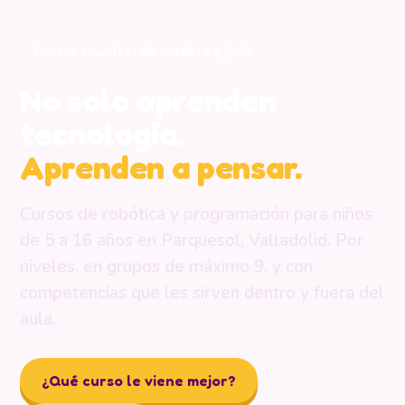
Cursos anuales · de octubre a junio
No solo aprenden
tecnología.
Aprenden a pensar.
Cursos de robótica y programación para niños
de 5 a 16 años en Parquesol, Valladolid. Por
niveles, en grupos de máximo 9, y con
competencias que les sirven dentro y fuera del
aula.
¿Qué curso le viene mejor?