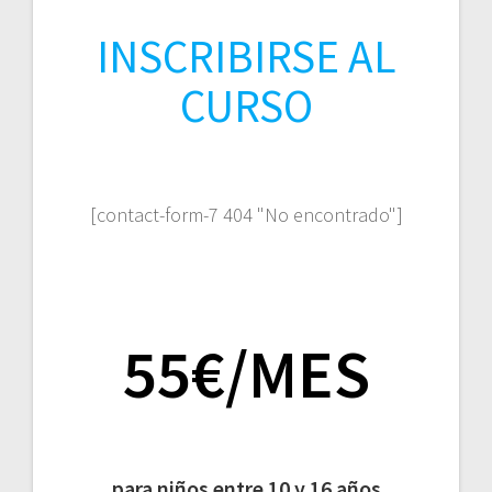
INSCRIBIRSE AL
CURSO
[contact-form-7 404 "No encontrado"]
55€/MES
para niños entre 10 y 16 años