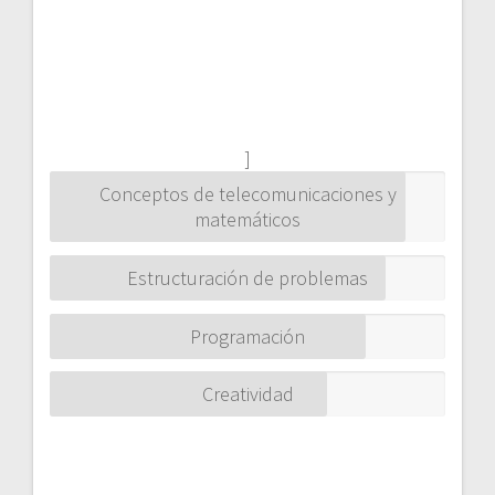
]
Conceptos de telecomunicaciones y
matemáticos
Estructuración de problemas
Programación
Creatividad