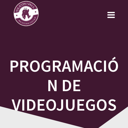
Saltar
al
contenido
PROGRAMACIÓ
N DE
VIDEOJUEGOS