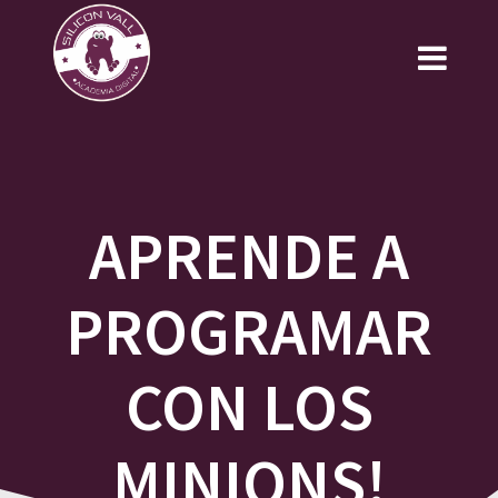
Saltar
al
contenido
APRENDE A
PROGRAMAR
CON LOS
MINIONS!