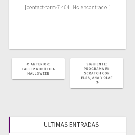
[contact-form-7 404 "No encontrado"]
POST
SIGUIENTE
ANTERIOR:
SIGUIENTE:
ANTERIOR:
POST:
PROGRAMA EN
TALLER ROBÓTICA
SCRATCH CON
HALLOWEEN
ELSA, ANA Y OLAF
ULTIMAS ENTRADAS