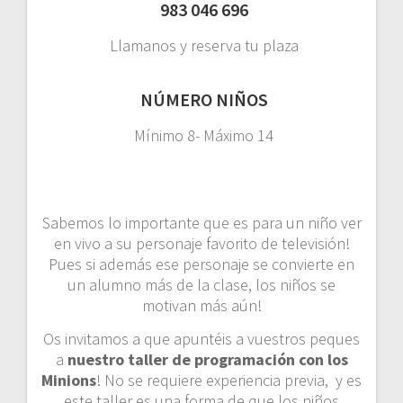
983 046 696
Llamanos y reserva tu plaza
NÚMERO NIÑOS
Mínimo 8- Máximo 14
Sabemos lo importante que es para un niño ver
en vivo a su personaje favorito de televisión!
Pues si además ese personaje se convierte en
un alumno más de la clase, los niños se
motivan más aún!
Os invitamos a que apuntéis a vuestros peques
a
nuestro taller de programación con los
Minions
! No se requiere experiencia previa, y es
este taller es una forma de que los niños