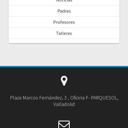
Padres
Profesores
Talleres
Plaza Marcos Fernández, 3 , Oficina F- PARQUESOL,
Valladolid