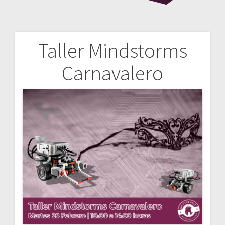
Taller Mindstorms
Navegación
Carnavalero
de
entradas