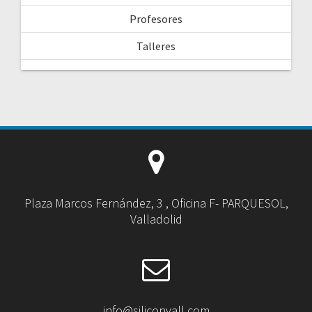
Profesores
Talleres
Plaza Marcos Fernández, 3 , Oficina F- PARQUESOL,
Valladolid
info@siliconvall.com