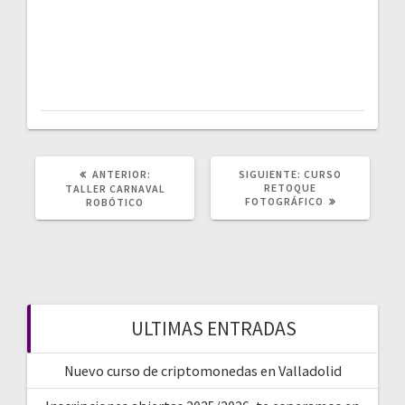
POST
SIGUIENTE
ANTERIOR:
SIGUIENTE:
CURSO
ANTERIOR:
POST:
RETOQUE
TALLER CARNAVAL
FOTOGRÁFICO
ROBÓTICO
ULTIMAS ENTRADAS
Nuevo curso de criptomonedas en Valladolid