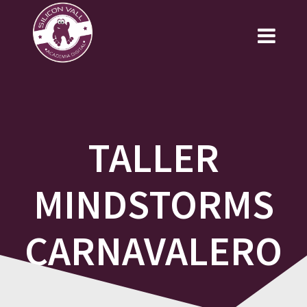
Saltar
al
contenido
TALLER
MINDSTORMS
CARNAVALERO