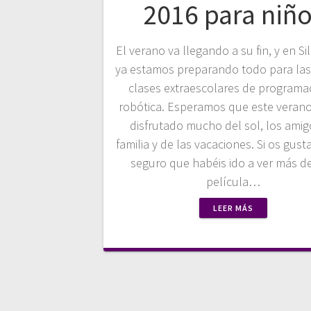
2016 para niñ
El verano va llegando a su fin, y en Si
ya estamos preparando todo para la
clases extraescolares de programa
robótica. Esperamos que este verano
disfrutado mucho del sol, los amigo
familia y de las vacaciones. Si os gusta
seguro que habéis ido a ver más d
película…
LEER MÁS