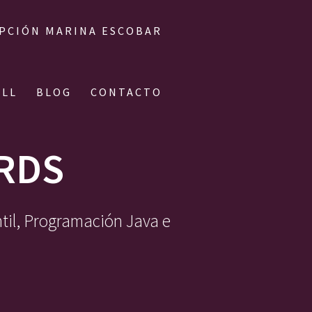
IPCIÓN MARINA ESCOBAR
ALL
BLOG
CONTACTO
RDS
ntil, Programación Java e