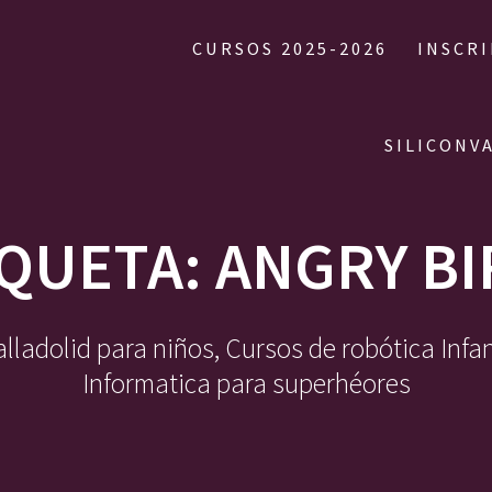
CURSOS 2025-2026
INSCR
SILICONV
IQUETA:
ANGRY BI
ladolid para niños, Cursos de robótica Infa
Informatica para superhéores