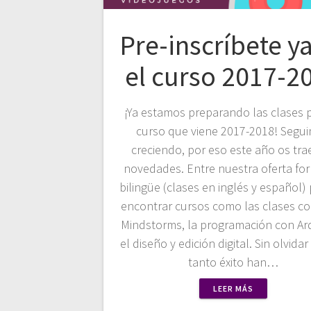
Pre-inscríbete y
el curso 2017-2
¡Ya estamos preparando las clases p
curso que viene 2017-2018! Segu
creciendo, por eso este año os tr
novedades. Entre nuestra oferta fo
bilingüe (clases en inglés y español)
encontrar cursos como las clases c
Mindstorms, la programación con Ar
el diseño y edición digital. Sin olvidar
tanto éxito han…
LEER MÁS