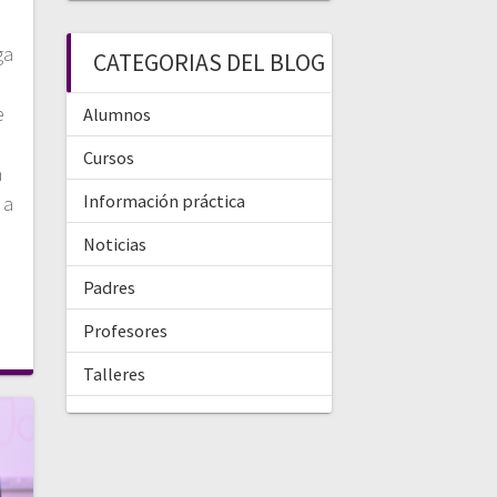
ga
CATEGORIAS DEL BLOG
e
Alumnos
Cursos
a
Información práctica
 a
Noticias
Padres
Profesores
Talleres