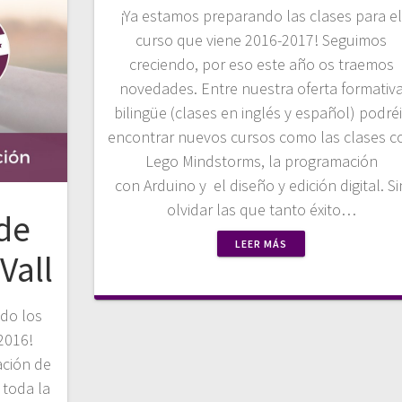
¡Ya estamos preparando las clases para e
curso que viene 2016-2017! Seguimos
creciendo, por eso este año os traemos
novedades. Entre nuestra oferta formativ
bilingüe (clases en inglés y español) podré
encontrar nuevos cursos como las clases c
Lego Mindstorms, la programación
con Arduino y el diseño y edición digital. Si
olvidar las que tanto éxito…
de
LEER MÁS
Vall
ndo los
 2016!
ación de
toda la