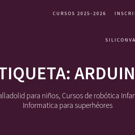
CURSOS 2025-2026
INSCR
SILICONV
TIQUETA:
ARDUI
ladolid para niños, Cursos de robótica Infa
Informatica para superhéores