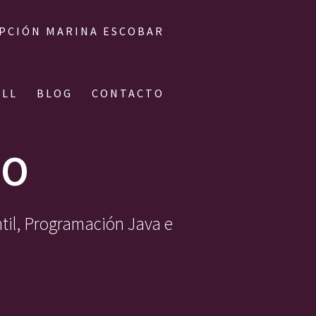
IPCIÓN MARINA ESCOBAR
ALL
BLOG
CONTACTO
NO
ntil, Programación Java e