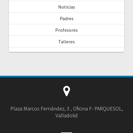
Noticias
Padres
Profesores
Talleres
Plaza Marcos Fernández, 3 , Oficina F- PARQUESOL,
Valladolid