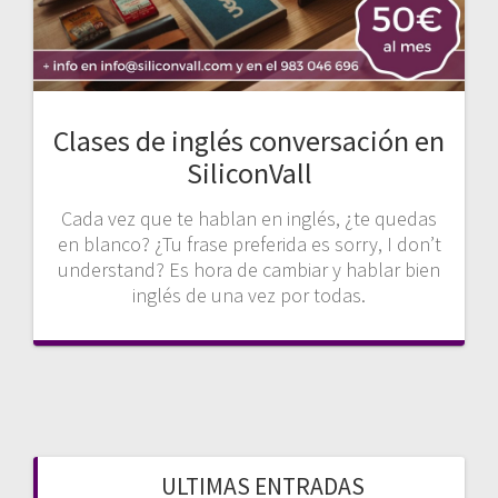
Clases de inglés conversación en
SiliconVall
Cada vez que te hablan en inglés, ¿te quedas
en blanco? ¿Tu frase preferida es sorry, I don’t
understand? Es hora de cambiar y hablar bien
inglés de una vez por todas.
ULTIMAS ENTRADAS