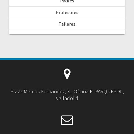
Padres
Profesores
Talleres
Plaza Marcos Fernández, 3 , Oficina F- PARQUESOL,
Valladolid