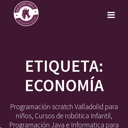
Saltar
al
contenido
ETIQUETA:
ECONOMÍA
Programación scratch Valladolid para
niños, Cursos de robótica Infantil,
Programación Java e Informatica para