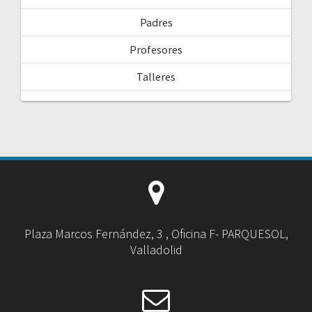
Padres
Profesores
Talleres
Plaza Marcos Fernández, 3 , Oficina F- PARQUESOL,
Valladolid