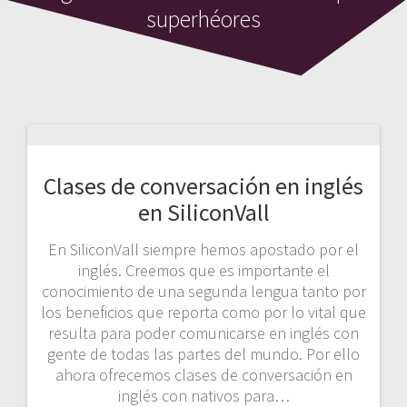
superhéores
Clases de conversación en inglés
en SiliconVall
En SiliconVall siempre hemos apostado por el
inglés. Creemos que es importante el
conocimiento de una segunda lengua tanto por
los beneficios que reporta como por lo vital que
resulta para poder comunicarse en inglés con
gente de todas las partes del mundo. Por ello
ahora ofrecemos clases de conversación en
inglés con nativos para…