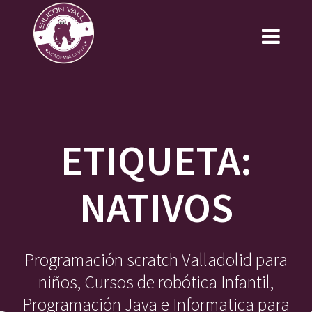
Saltar
al
contenido
ETIQUETA:
NATIVOS
Programación scratch Valladolid para
niños, Cursos de robótica Infantil,
Programación Java e Informatica para