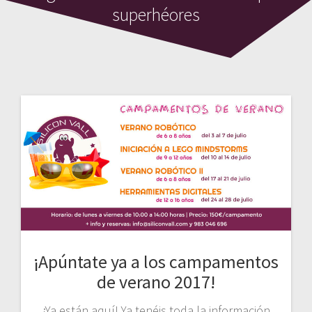
superhéores
¡Apúntate ya a los campamentos
de verano 2017!
¡Ya están aquí! Ya tenéis toda la información