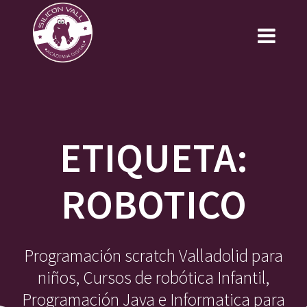
Saltar
al
contenido
ETIQUETA:
ROBOTICO
Programación scratch Valladolid para
niños, Cursos de robótica Infantil,
Programación Java e Informatica para