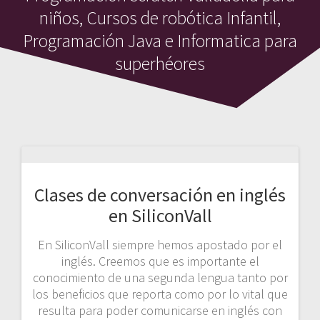
niños, Cursos de robótica Infantil,
Programación Java e Informatica para
superhéores
Clases de conversación en inglés
en SiliconVall
En SiliconVall siempre hemos apostado por el
inglés. Creemos que es importante el
conocimiento de una segunda lengua tanto por
los beneficios que reporta como por lo vital que
resulta para poder comunicarse en inglés con