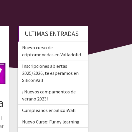
ULTIMAS ENTRADAS
Nuevo curso de
criptomonedas en Valladolid
Inscripciones abiertas
2025/2026, te esperamos en
SiliconVall
¡ Nuevos campamentos de
a
verano 2023!
Cumpleaños en SiliconVall
í
Nuevo Curso: Funny learning
ar