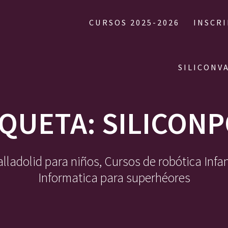
CURSOS 2025-2026
INSCR
SILICONV
IQUETA:
SILICONP
ladolid para niños, Cursos de robótica Infa
Informatica para superhéores