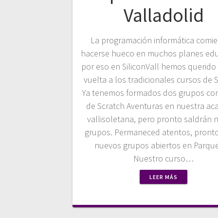
Valladolid
La programación informática comie
hacerse hueco en muchos planes edu
por eso en SiliconVall hemos querido
vuelta a los tradicionales cursos de 
Ya tenemos formados dos grupos co
de Scratch Aventuras en nuestra ac
vallisoletana, pero pronto saldrán 
grupos. Permaneced atentos, pront
nuevos grupos abiertos en Parque
Nuestro curso…
LEER MÁS