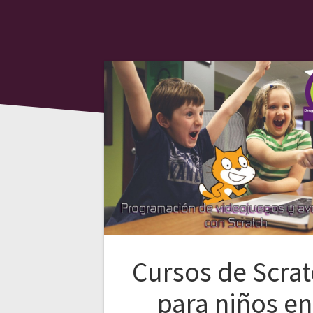
Cursos de Scra
para niños en