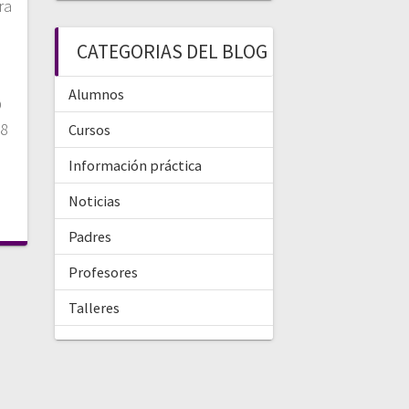
ra
CATEGORIAS DEL BLOG
e
Alumnos
O
28
Cursos
Información práctica
Noticias
Padres
Profesores
Talleres