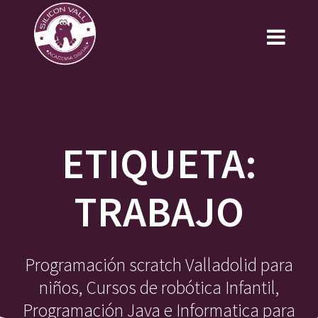
Saltar
al
contenido
ETIQUETA:
TRABAJO
Programación scratch Valladolid para
niños, Cursos de robótica Infantil,
Programación Java e Informatica para