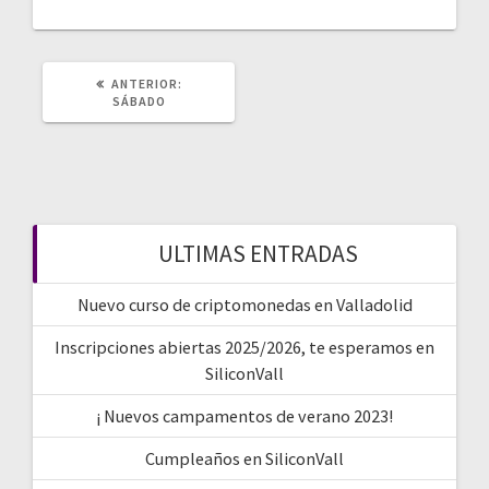
de
entradas
POST
ANTERIOR:
ANTERIOR:
SÁBADO
ULTIMAS ENTRADAS
Nuevo curso de criptomonedas en Valladolid
Inscripciones abiertas 2025/2026, te esperamos en
SiliconVall
¡ Nuevos campamentos de verano 2023!
Cumpleaños en SiliconVall