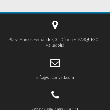
Plaza Marcos Fernández, 3 , Oficina F- PARQUESOL,
Valladolid
info@siliconvall.com
983 046 696 / 983 049 171