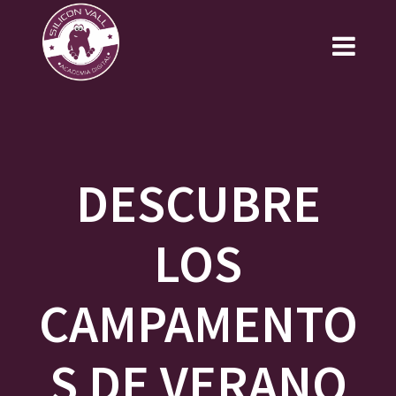
Saltar
al
contenido
DESCUBRE
LOS
CAMPAMENTO
S DE VERANO