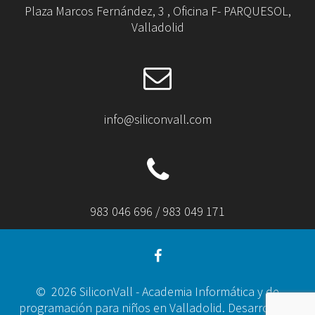
Plaza Marcos Fernández, 3 , Oficina F- PARQUESOL,
Valladolid
info@siliconvall.com
983 046 696 / 983 049 171
© 2026 SiliconVall - Academia Informática y de
programación para niños en Valladolid. Desarrollado