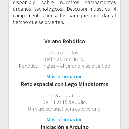
disponible sobre nuestros campamentos
urbanos tecnológicos. Descubre nuestros 4
campamentos pensados para que aprendan al
tiempo que se divierten.
Verano Robótico
De 5 a 7 años.
Del 4 al 8 de Julio.
Robótica + inglés = el verano más divertido
Más información
Reto espacial con Lego Mindstorms
De 8 a 12 años.
Del 11 al 15 de Julio.
Un viaje espacial para este verano.
Más información
Iniciación a Arduino