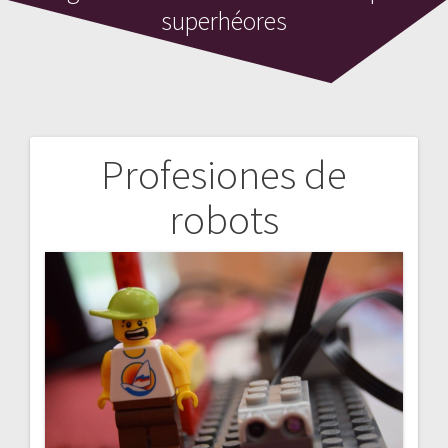
superhéores
Profesiones de
Navegación
robots
de
entradas