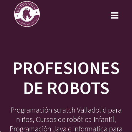
Saltar
al
contenido
PROFESIONES
DE ROBOTS
Programación scratch Valladolid para
niños, Cursos de robótica Infantil,
Programación Java e Informatica para