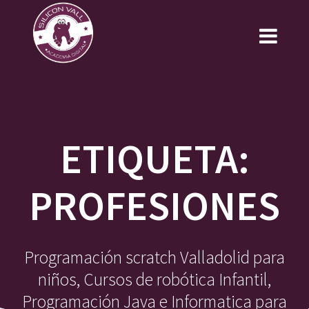
Saltar
al
contenido
ETIQUETA:
PROFESIONES
Programación scratch Valladolid para
niños, Cursos de robótica Infantil,
Programación Java e Informatica para