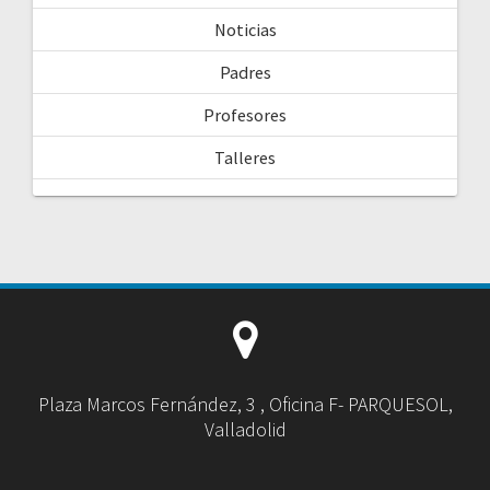
Noticias
Padres
Profesores
Talleres
Plaza Marcos Fernández, 3 , Oficina F- PARQUESOL,
Valladolid