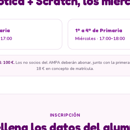
tica + Scratch, los miér
aria
1º a 4º de Primaria
–17:00
Miércoles · 17:00–18:00
: 100 €.
Los no socios del AMPA deberán abonar, junto con la primera 
18 € en concepto de matrícula.
INSCRIPCIÓN
llena los datos del alu