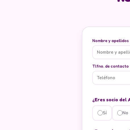
Nombre y apellidos
Tlfno. de contacto
¿Eres socio del
Sí
No