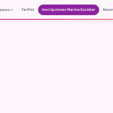
Tarifas
Inscripciones Marina Escobar
Noso
cemos