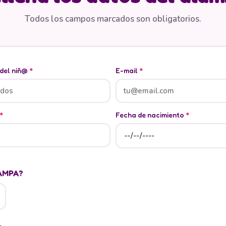
Todos los campos marcados son obligatorios.
 del niñ@
*
E-mail
*
*
Fecha de nacimiento
*
 AMPA?