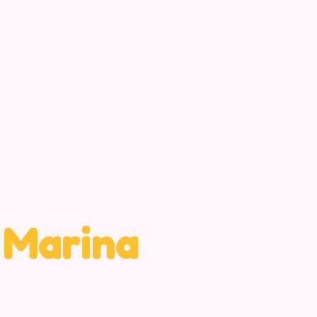
n
Marina