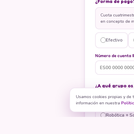
¿Forma de pago
Cuota cuatrimest
en concepto de m
Efectivo
Número de cuenta 
¿A qué grupo os
Usamos cookies propias y de t
Robótica + Sc
información en nuestra
Políti
Robótica + Sc