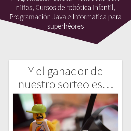
niños, Cursos de robótica Infantil,
Programación Java e Informatica para
superhéores
Y el ganador de
Navegación
nuestro sorteo es…
de
entradas