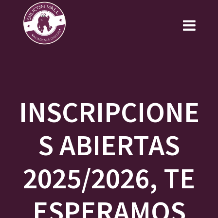
Saltar
al
contenido
INSCRIPCIONE
S ABIERTAS
2025/2026, TE
ESPERAMOS