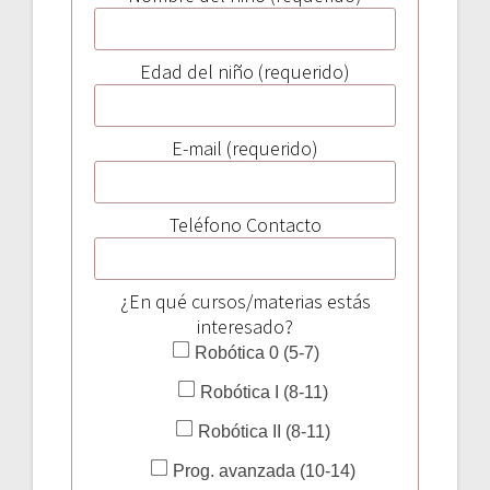
Edad del niño (requerido)
E-mail (requerido)
Teléfono Contacto
¿En qué cursos/materias estás
interesado?
Robótica 0 (5-7)
Robótica I (8-11)
Robótica II (8-11)
Prog. avanzada (10-14)