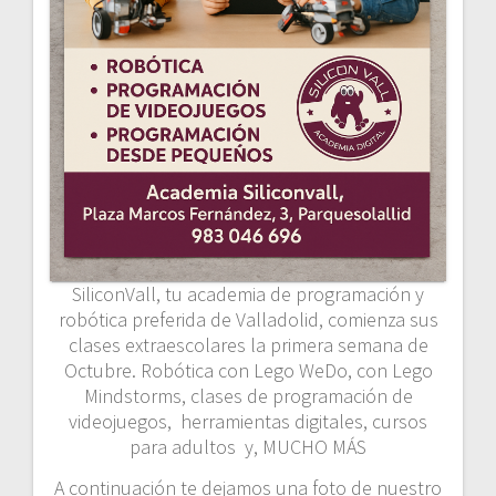
SiliconVall, tu academia de programación y
robótica preferida de Valladolid, comienza sus
clases extraescolares la primera semana de
Octubre. Robótica con Lego WeDo, con Lego
Mindstorms, clases de programación de
videojuegos, herramientas digitales, cursos
para adultos y, MUCHO MÁS
A continuación te dejamos una foto de nuestro