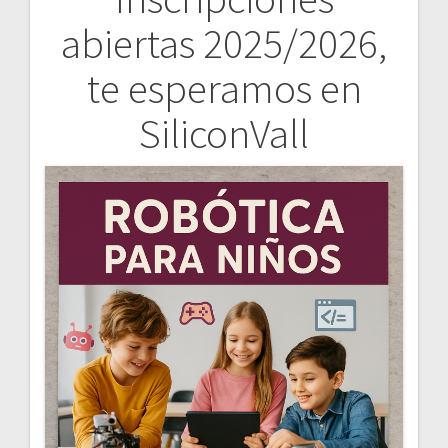
Navegación
abiertas 2025/2026,
de
te esperamos en
entradas
SiliconVall