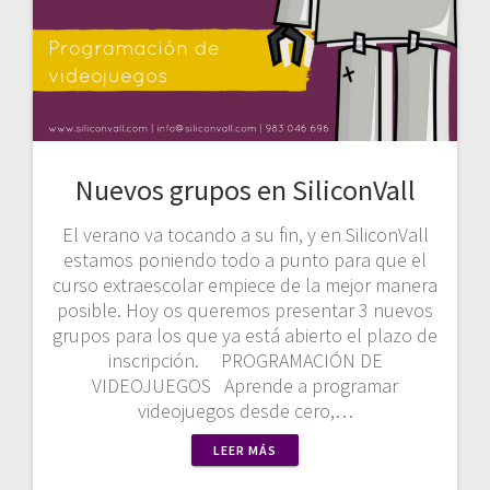
Nuevos grupos en SiliconVall
El verano va tocando a su fin, y en SiliconVall
estamos poniendo todo a punto para que el
curso extraescolar empiece de la mejor manera
posible. Hoy os queremos presentar 3 nuevos
grupos para los que ya está abierto el plazo de
inscripción. PROGRAMACIÓN DE
VIDEOJUEGOS Aprende a programar
videojuegos desde cero,…
LEER MÁS