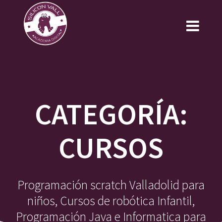
Saltar
al
contenido
CATEGORÍA:
CURSOS
Programación scratch Valladolid para
niños, Cursos de robótica Infantil,
Programación Java e Informatica para