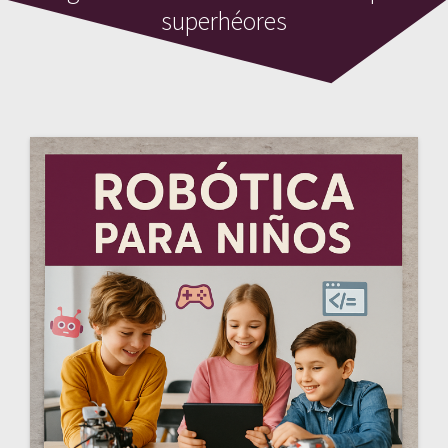
superhéores