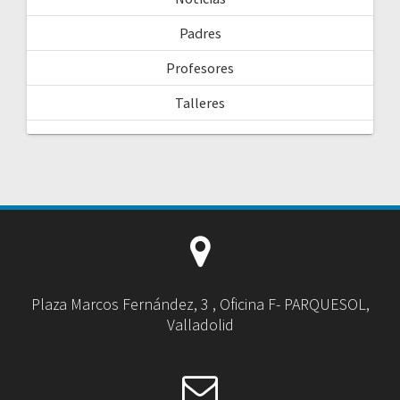
Padres
Profesores
Talleres
Plaza Marcos Fernández, 3 , Oficina F- PARQUESOL,
Valladolid