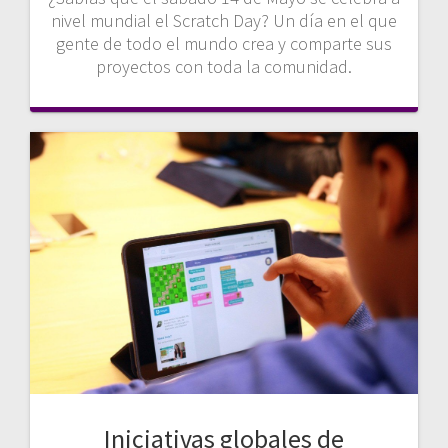
nivel mundial el Scratch Day? Un día en el que
gente de todo el mundo crea y comparte sus
proyectos con toda la comunidad.
Iniciativas globales de