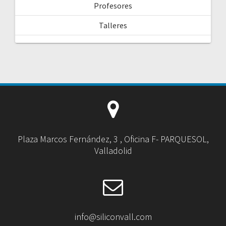
Profesores
Talleres
Plaza Marcos Fernández, 3 , Oficina F- PARQUESOL,
Valladolid
info@siliconvall.com