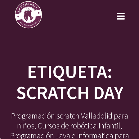
Saltar
al
contenido
ETIQUETA:
SCRATCH DAY
Programación scratch Valladolid para
niños, Cursos de robótica Infantil,
Programación Java e Informatica para