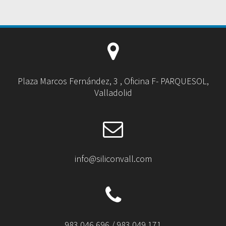
Plaza Marcos Fernández, 3 , Oficina F- PARQUESOL,
Valladolid
info@siliconvall.com
983 046 696 / 983 049 171