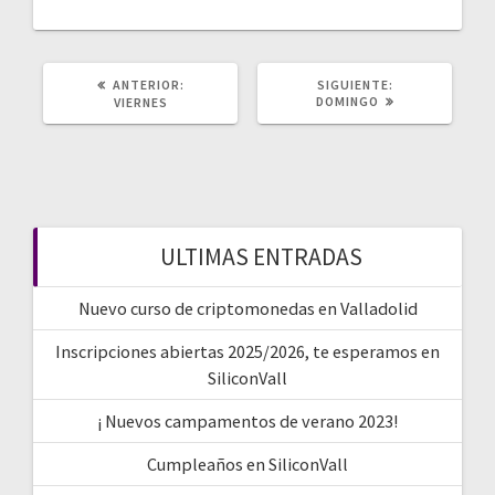
de
entradas
POST
SIGUIENTE
ANTERIOR:
SIGUIENTE:
ANTERIOR:
POST:
DOMINGO
VIERNES
ULTIMAS ENTRADAS
Nuevo curso de criptomonedas en Valladolid
Inscripciones abiertas 2025/2026, te esperamos en
SiliconVall
¡ Nuevos campamentos de verano 2023!
Cumpleaños en SiliconVall