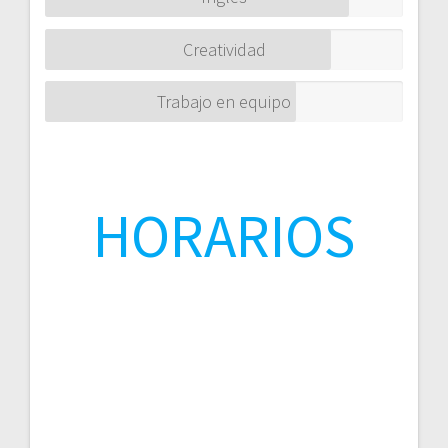
Creatividad
Trabajo en equipo
HORARIOS