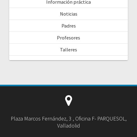
Información práctica
Noticias
Padres
Profesores
Talleres
Plaza Marcos Fernández, 3 , Oficina F- PARQUESOL,
Valladolid