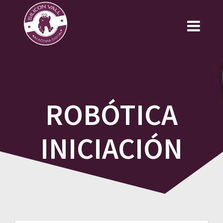
Saltar
al
contenido
ROBÓTICA
INICIACIÓN