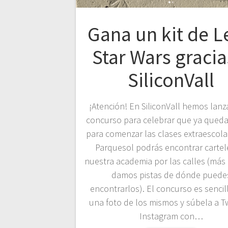
Gana un kit de 
Star Wars gracia
SiliconVall
¡Atención! En SiliconVall hemos lan
concurso para celebrar que ya qued
para comenzar las clases extraescola
Parquesol podrás encontrar cartel
nuestra academia por las calles (más 
damos pistas de dónde puede
encontrarlos). El concurso es sencil
una foto de los mismos y súbela a Tw
Instagram con…