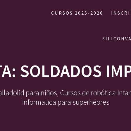
CURSOS 2025-2026
INSCR
SILICONV
TA:
SOLDADOS IMP
ladolid para niños, Cursos de robótica Infa
Informatica para superhéores