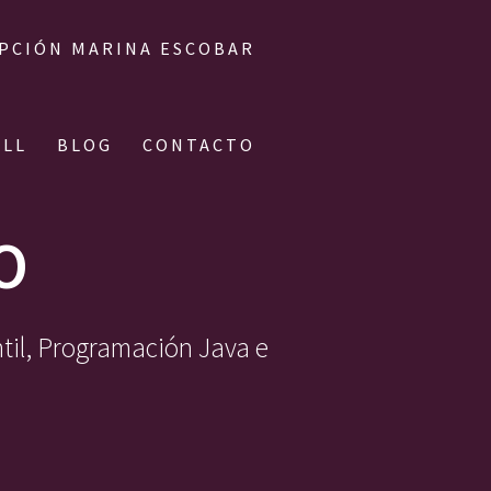
IPCIÓN MARINA ESCOBAR
ALL
BLOG
CONTACTO
O
ntil, Programación Java e