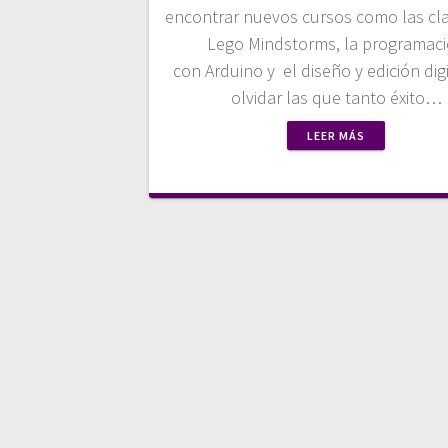
encontrar nuevos cursos como las cl
Lego Mindstorms, la programac
con Arduino y el diseño y edición digi
olvidar las que tanto éxito…
LEER MÁS