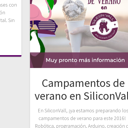
ases con
ión
tal. Sin
Campamentos de
verano en SiliconVal
En SiliconVall, ¡ya estamos preparando lo
campamentos de verano para este 2016!
Robótica, programación, Arduino, creación 