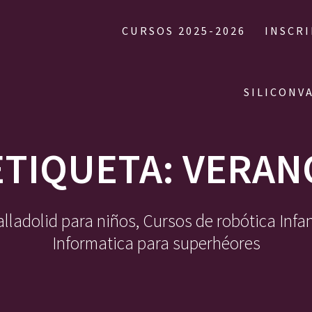
CURSOS 2025-2026
INSCR
SILICONV
ETIQUETA:
VERAN
ladolid para niños, Cursos de robótica Infa
Informatica para superhéores