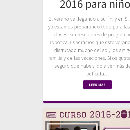
2016 para niñ
El verano va llegando a su fin, y en Si
ya estamos preparando todo para la
clases extraescolares de programa
robótica. Esperamos que este verano
disfrutado mucho del sol, los amigo
familia y de las vacaciones. Si os gusta
seguro que habéis ido a ver más d
película…
LEER MÁS