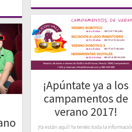
¡Apúntate ya a los
campamentos de
verano 2017!
rano
¡Ya están aquí! Ya tenéis toda la informació