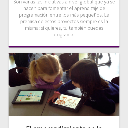
Son varias las iniciativas a nivel global que ya se
hacen para fomentar el aprendizaje de
programación entre los más pequeños. La
premisa de estos proyectos siempre es la
misma: si quieres, tú también puedes
programar.