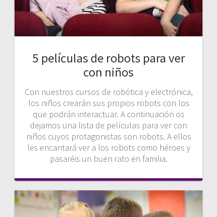
5 películas de robots para ver
con niños
Con nuestros cursos de robótica y electrónica,
los niños crearán sus propios robots con los
que podrán interactuar. A continuación os
dejamos una lista de películas para ver con
niños cuyos protagonistas son robots. A ellos
les encantará ver a los robots como héroes y
pasaréis un buen rato en familia.